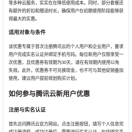
等多种云服务，实实在在降低使用成本。同时，部分套餐还
有额外的折扣和赠送时长，确保用户在初期使用阶段能够获
得最大的实惠。
适用对象与条件
该优惠专属于首次注册腾讯云的个人用户和企业用户，要求
用户完成实名认证并绑定手机号码。每位新用户仅限享受一
次优惠，且优惠券有效期为30天，请在有效期内使用以免
失效。此外，优惠券不可兑换现金，也不可与其他促销叠加
使用，建议用户提前规划购买计划。
如何参与腾讯云新用户优惠
注册与实名认证
首先访问腾讯云官方网站，点击注册按钮，填写个人信息完
成注册流程。成功注册后，需要进行实名认证，包括绑定手