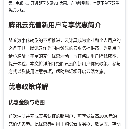
案、免绑卡。开通即享专属VIP优惠、充值秒到账、官网下单享双重
售后支持。
腾讯云充值新用户专享优惠简介
随着数字化转型的不断推进，云计算成为企业和个人用户的
必备工具。腾讯云作为国内领先的云服务提供商，为新用户
精心准备了丰富的充值优惠活动，旨在帮助用户降低成本、
提升体验。本文将详细介绍腾讯云的新用户优惠政策、参与
方式以及使用注意事项，帮助您轻松开启云端之旅。
优惠政策详解
优惠金额与范围
首次注册并完成实名认证的新用户，可享受最高1000元的
充值优惠券。此优惠券可用于购买云服务器、数据库、存储