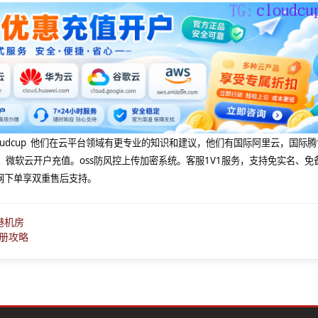
@cloudcup 他们在云平台领域有更专业的知识和建议，他们有国际阿里云，国际
，微软云开户充值。oss防风控上传加密系统。客服1V1服务，支持免实名、免
网下单享双重售后支持。
香港机房
册攻略