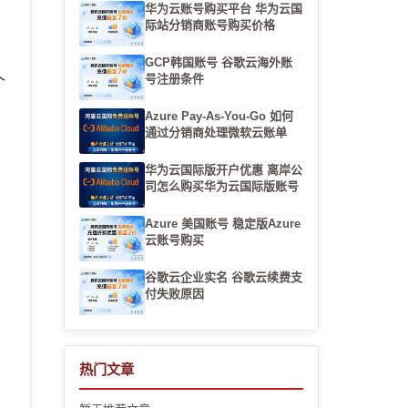
华为云账号购买平台 华为云国
际站分销商账号购买价格
GCP韩国账号 谷歌云海外账
号注册条件
个
松
Azure Pay-As-You-Go 如何
通过分销商处理微软云账单
华为云国际版开户优惠 离岸公
司怎么购买华为云国际版账号
Azure 美国账号 稳定版Azure
云账号购买
谷歌云企业实名 谷歌云续费支
付失败原因
户
热门文章