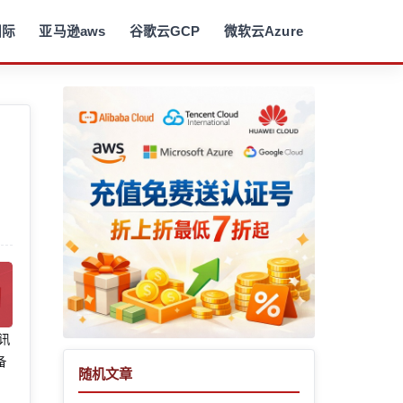
国际
亚马逊aws
谷歌云GCP
微软云Azure
腾讯
备
随机文章