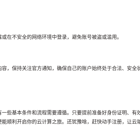
露或在不安全的网络环境中登录，避免账号被盗或滥用。
内容，保持关注官方通知，确保自己的账户始终处于合法、安全
有一些基本条件和流程需要遵循。只要提前准备好身份证明、有
便能顺利开启你的云计算之旅。还犹豫啥，赶快动手注册，让云