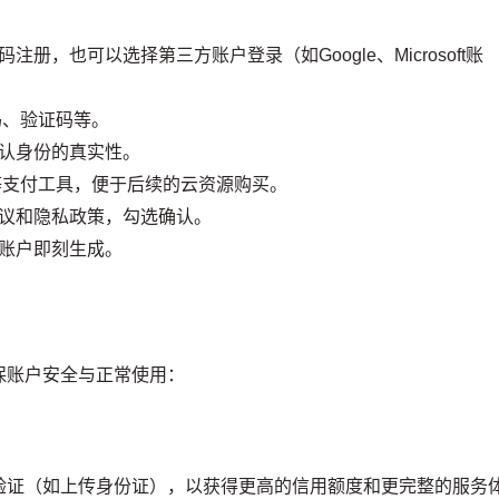
。
，也可以选择第三方账户登录（如Google、Microsoft账
码、验证码等。
认身份的真实性。
l等支付工具，便于后续的云资源购买。
议和隐私政策，勾选确认。
账户即刻生成。
保账户安全与正常使用：
验证（如上传身份证），以获得更高的信用额度和更完整的服务