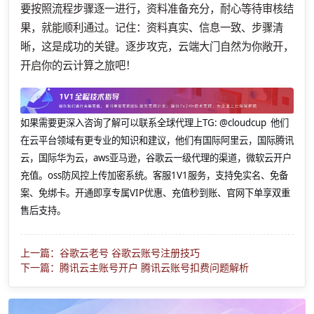
要按照流程步骤逐一进行，资料准备充分，耐心等待审核结
果，就能顺利通过。记住：资料真实、信息一致、步骤清
晰，这是成功的关键。逐步攻克，云端大门自然为你敞开，
开启你的云计算之旅吧！
如果需要更深入咨询了解可以联系全球代理上
TG: @cloudcup 他们
在云平台领域有更专业的知识和建议，他们有国际阿里云，国际腾讯
云，国际华为云，aws亚马逊，谷歌云一级代理的渠道，微软云开户
充值。oss防风控上传加密系统。客服1V1服务，支持免实名、免备
案、免绑卡。开通即享专属VIP优惠、充值秒到账、官网下单享双重
售后支持。
上一篇：谷歌云老号 谷歌云账号注册技巧
下一篇：腾讯云主账号开户 腾讯云账号扣费问题解析