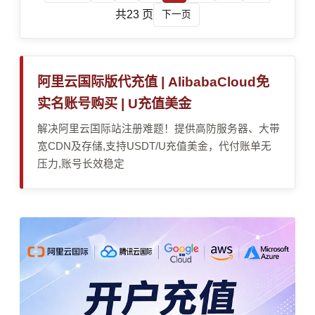
共23 页
下一页
阿里云国际版代充值 | AlibabaCloud免
实名账号购买 | U充值美金
解决阿里云国际站注册难题！提供高防服务器、大带
宽CDN及存储,支持USDT/U充值美金，代付账单无
压力,账号长效稳定