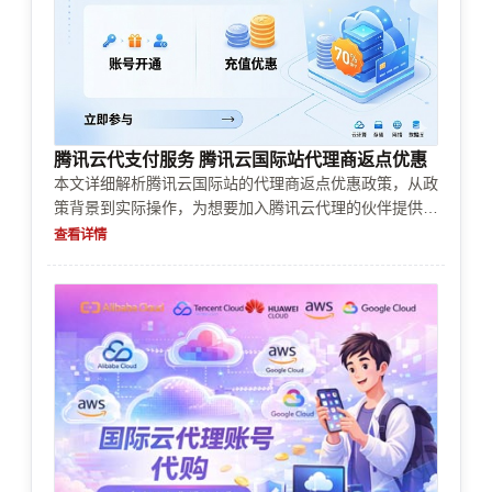
腾讯云代支付服务 腾讯云国际站代理商返点优惠
本文详细解析腾讯云国际站的代理商返点优惠政策，从政
策背景到实际操作，为想要加入腾讯云代理的伙伴提供实
用的指南和策略，助你轻松把握返点机会，提升业务收
查看详情
益。