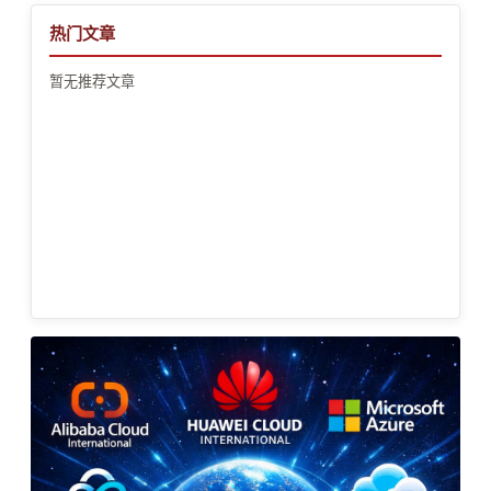
热门文章
暂无推荐文章