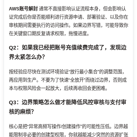
AWS账号解封
通常不直接影响认证流程本身，但会影响认
证完成后你是否能顺利进行资源申请、部署验证、以及你在
审核期间需要执行的访问操作。如果边界写错，可能导致你
在关键窗口期反复请求权限，拖慢进度。
Q2：如果我已经把账号充值续费完成了，发现边
界太紧怎么办？
按经验应尽快在测试环境验证“放行最小集合”的调整范围，
再应用到生产。不要为了快速“全放开”而绕过边界，否则成
本与权限风险会一起放大，后续再收回会更困难。
Q3：边界策略怎么做才能降低风控审核与支付审
核的麻烦？
核心是把“异常高频写操作/创建操作”的可能性压低。边界越
能限制非必要的创建型权限，你就越能减少突然的资源扩张