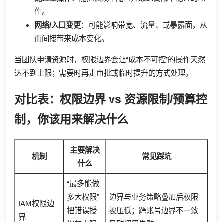
作。
网络/入口变更
：可能影响带宽、流量、或暴露面，从
而间接带来成本变化。
当团队申请资源时，权限边界会让“成本不可控”的操作天然
达不到上限；需要时再走审批或临时提升的方式处理。
对比表：权限边界 vs 资源限制/预算控
制，你该用来解决什么
主要解决
机制
常见踩坑
什么
“最多能做
多大权限”
边界与业务策略叠加后权限
IAM权限边
把错误授
被压低；跨账号边界不一致
界