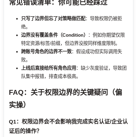
常见错误清单：你可能已经踩过
只写了边界但忘了对策略做匹配
：导致权限仍被拒
绝。
边界没有覆盖条件（Condition）
：例如你期望仅限
特定资源/标签/前缀，但边界没按同样维度限制。
跨账号角色的边界不一致
：假设成功但实际调用失
败。
上线后直接给所有角色应用
：缺少灰度验证，导致团
队集中报错，排查成本极高。
FAQ：关于权限边界的关键疑问（偏
实操）
Q1：权限边界会不会影响我完成实名认证/企业认
证后的操作？