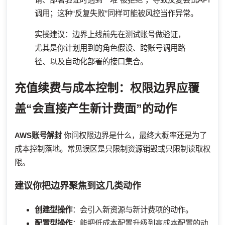
调用；这种“反复失败”同样可能被风控当作异常。
实操建议：边界上线前先在测试账号做验证，
尤其是你计划用到的角色假设、跨账号调用路
径、以及自动化部署的接口集合。
充值续费与成本控制：权限边界应覆
盖“会直接产生新计费面”的动作
AWS账号解封
你问权限边界是什么，最终大概率还是为了
成本控制落地。常见误区是只限制资源销毁或只限制读取权
限。
建议你把边界聚焦到这几类动作
创建型操作
：会引入新资源与新计费项的动作。
配置型操作
：能把低成本配置升级到高成本配置的动