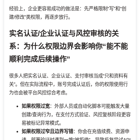
经验上，企业更容易成功的做法是：先严格限制“写”和“创
建/修改”类权限，再逐步放行。
实名认证/企业认证与风控审核的关
系：为什么权限边界会影响你“能不能
顺利完成后续操作”
很多人把实名认证、企业认证、支付审核当成“只和资料有
关”。但在实际流程中，账号完成认证后，你的权限使用行
为也会被平台风控综合考虑。
如果权限过宽
：外部人员或自动化脚本可能触发大量
创建/查询行为，在支付方式验证、风控复核阶段更容
易被标记异常模式。
如果权限过窄且边界写错
：你会在充值续费、资源申
请、部署验证时遇到一堆“被拒绝”，导致反复尝试API