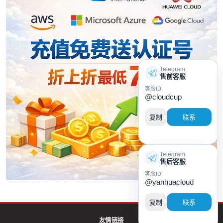
Telegram
售前客服
客服ID
@cloudcup
复制
联系
Telegram
售后客服
客服ID
@yanhuacloud
复制
联系
友情链接