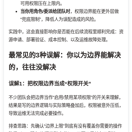
可用权限压在上限内。
当你用角色/委派给团队时
，权限边界能在更外层做
“兜底限制”，降低人为误配造成的风险。
实践中，这会直接影响你是否能在后续流程里顺利完成：资
源申请、部署验证、成本控制、以及运维故障处理。
最常见的3种误解：你以为边界能解决
的，往往没解决
误解1：把权限边界当成“权限开关”
不少团队会把边界当作“启用/禁用某项权限”的开关来理解，
结果是写的边界逻辑与实际策略叠加后，权限被意外压低，
导致运维无法完成必要操作。
排查思路：先确认“边界上限”到底有没有覆盖你需要的操作