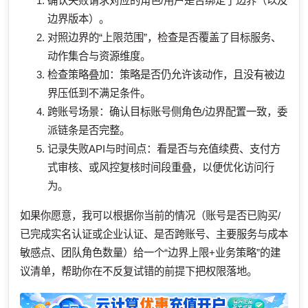
确认失败请求对应的角色/用户是否绑定了边界（以及
边界版本）。
对照边界的“上限范围”，检查是否覆盖了目标服务、
动作集合与资源维度。
检查策略叠加：策略是否仍允许该动作，且没有被边
界压低到不满足条件。
跨账号场景：确认目标账号侧角色/边界配置一致，委
派链条是否完整。
记录失败API与时间点：看是否与充值续费、支付方
式审核、或风控复核时间段重叠，以便优化访问行
为。
如果你愿意，我可以根据你当前的情况（账号是否已购买/
已完成实名认证或企业认证、是否跨账号、主要服务与成本
敏感点、团队角色数量）给一个“边界上限+业务策略”的建
议清单，帮助你在不反复试错的前提下把权限落地。