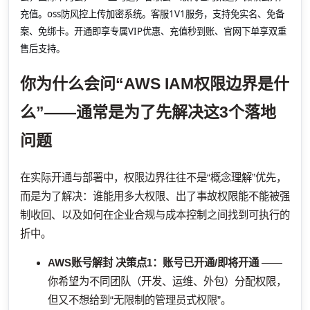
充值。oss防风控上传加密系统。客服1V1服务，支持免实名、免备
案、免绑卡。开通即享专属VIP优惠、充值秒到账、官网下单享双重
售后支持。
你为什么会问“AWS IAM权限边界是什
么”——通常是为了先解决这3个落地
问题
在实际开通与部署中，权限边界往往不是“概念理解”优先，
而是为了解决：谁能用多大权限、出了事故权限能不能被强
制收回、以及如何在企业合规与成本控制之间找到可执行的
折中。
AWS账号解封
决策点1：账号已开通/即将开通
——
你希望为不同团队（开发、运维、外包）分配权限，
但又不想给到“无限制的管理员式权限”。