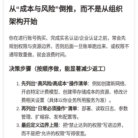
从“成本与风险”倒推，而不是从组织
架构开始
你在进行账号购买、完成实名认证/企业认证之前，常会先
规划权限与资源边界，否则后面一旦账单跑出来、或权限不
通导致重做，就会浪费时间。
决策步骤（按顺序做，能显著减少返工）
先列出“高风险/高成本”操作清单
：例如创建新网络、
开启特定计费模型、创建带存储成本的资源、修改计
费相关设置（具体以你业务所用服务为准）。
再列出“日常必须操作”清单
：部署、读取日志、参数
管理、扩缩容、发布配置等。
最后定义边界上限
：把“禁止达到的权限”写进边界，
而不是把“允许的权限”写得很宽。