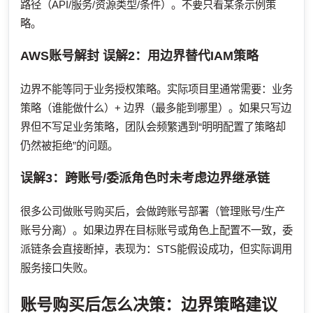
路径（API/服务/资源类型/条件）。不要只看某条示例策
略。
AWS账号解封
误解2：用边界替代IAM策略
边界不能等同于业务授权策略。实际项目里通常需要：业务
策略（谁能做什么）+ 边界（最多能到哪里）。如果只写边
界但不写足业务策略，团队会频繁遇到“明明配置了策略却
仍然被拒绝”的问题。
误解3：跨账号/委派角色时未考虑边界继承链
很多公司做账号购买后，会做跨账号部署（管理账号/生产
账号分离）。如果边界在目标账号或角色上配置不一致，委
派链条会直接断掉，表现为：STS能假设成功，但实际调用
服务接口失败。
账号购买后怎么决策：边界策略建议