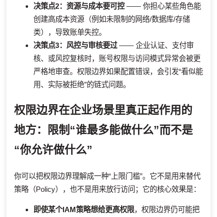
决策点2：资源与成本要可控
—— 你担心某些角色能
创建高成本资源（例如未限制的网络/数据库/存储
类），导致账单失控。
决策点3：风控与审核要过
—— 企业认证、支付审
核、或风控复核时，账号权限与访问模式异常会被更
严格地审查。权限边界如果配置错误，会引发“看似能
用、实际被拒绝”的链式问题。
权限边界在企业场景里真正起作用的
地方：限制“谁最多能做什么”而不是
“你允许做什么”
你可以把权限边界理解成一种“上限门槛”。它不是用来替代
策略（Policy），也不是用来放行访问；它的核心效果是：
即使某个IAM策略想给更高权限
，权限边界仍可能把