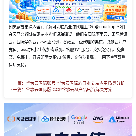
如果需要更深入咨询了解可以联系全球代理上
TG: @cloudcup 他们
在云平台领域有更专业的知识和建议，他们有国际阿里云，国际腾讯
云，国际华为云，aws亚马逊，谷歌云一级代理的渠道，微软云开户
充值。oss防风控上传加密系统。客服1V1服务，支持免实名、免备
案、免绑卡。开通即享专属VIP优惠、充值秒到账、官网下单享双重
售后支持。
上一篇：华为云国际账号 华为云国际站日本节点应用场景分析
下一篇：谷歌云国际版 GCP谷歌云AI产品出海解决方案