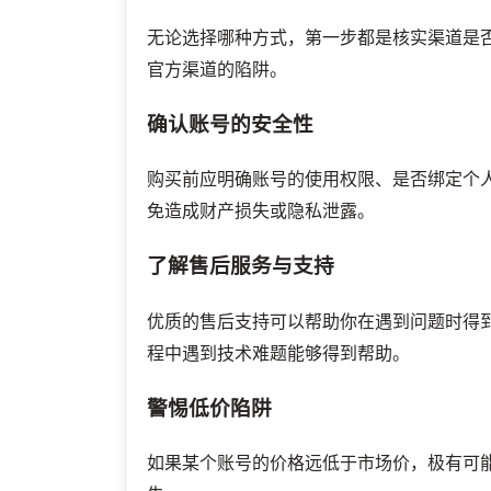
无论选择哪种方式，第一步都是核实渠道是
官方渠道的陷阱。
确认账号的安全性
购买前应明确账号的使用权限、是否绑定个
免造成财产损失或隐私泄露。
了解售后服务与支持
优质的售后支持可以帮助你在遇到问题时得
程中遇到技术难题能够得到帮助。
警惕低价陷阱
如果某个账号的价格远低于市场价，极有可