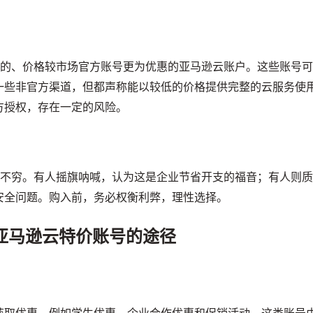
买的、价格较市场官方账号更为优惠的亚马逊云账户。这些账号
一些非官方渠道，但都声称能以较低的价格提供完整的云服务使
方授权，存在一定的风险。
出不穷。有人摇旗呐喊，认为这是企业节省开支的福音；有人则
安全问题。购入前，务必权衡利弊，理性选择。
亚马逊云特价账号的途径