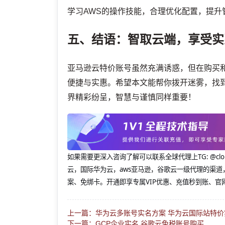
学习AWS的操作技能，合理优化配置，提
五、结语：智取云端，享受实
亚马逊云特价账号虽然充满诱惑，但在购买
便捷与实惠。希望本文能帮你拨开迷雾，找
界精彩纷呈，智慧与谨慎同样重要！
如果需要更深入咨询了解可以联系全球代理上
TG: 
云，国际华为云，aws亚马逊，谷歌云一级代理的渠道
案、免绑卡。开通即享专属VIP优惠、充值秒到账、官
上一篇：华为云多账号实名方案 华为云国际站特
下一篇：GCP企业实名 谷歌云免税账号购买