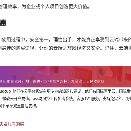
升管理效率，为企业或个人项目创造更大价值。
惠
和使用过程中，安全第一，理性出手，才能真正享受到云端带来
到最佳的购买途径，让你的云端之旅既经济又安全。记住，云端
@cloudcup 他们在云平台领域有更专业的知识和建议，他们有国际阿里云，国际
，微软云开户充值。oss防风控上传加密系统。客服1V1服务，支持免实名、免
网下单享双重售后支持。
价实名账号购买