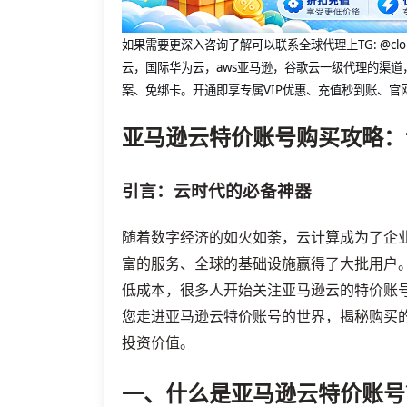
如果需要更深入咨询了解可以联系全球代理上
TG: 
云，国际华为云，aws亚马逊，谷歌云一级代理的渠道
案、免绑卡。开通即享专属VIP优惠、充值秒到账、官
亚马逊云特价账号购买攻略：
引言：云时代的必备神器
随着数字经济的如火如荼，云计算成为了企
富的服务、全球的基础设施赢得了大批用户
低成本，很多人开始关注亚马逊云的特价账
您走进亚马逊云特价账号的世界，揭秘购买
投资价值。
一、什么是亚马逊云特价账号