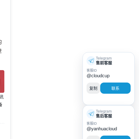
的
世
Telegram
售前客服
客服ID
@cloudcup
复制
联系
腾讯
备
Telegram
售后客服
客服ID
@yanhuacloud