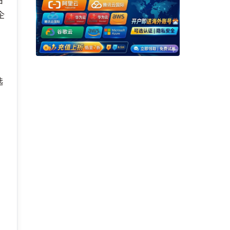
由
企
选
。