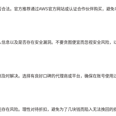
否合法。官方推荐通过AWS官方网站或认证合作伙伴购买，避免
人信息以及是否存在安全漏洞。不要贪图便宜而忽视安全风险，
到及时解决。选择有良好口碑的代理商或平台，确保在账号使用
能存在风险。理性对待折扣，避免为了几块钱而陷入无法挽回的