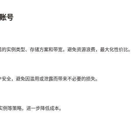
账号
适的实例类型、存储方案和带宽，避免资源浪费，最大化性价比
户安全，避免因滥用或泄露而带来不必要的损失。
实例等策略，进一步降低成本。