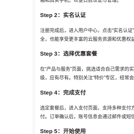
箱和真实手机，以便日后认证与管理。
Step 2：实名认证
注册完成后，进入用户中心，点击“实名认证
全，也能享受更丰富的云服务资源和优惠权
Step 3：选择优惠套餐
在“产品与服务”页面，挑选适合自己需求的
级，应有尽有。特别关注“特价”专区，经常
Step 4：完成支付
选定套餐后，进入支付页面，支持多种支付方
付。订单确认后，账号信息会通过邮件或短
Step 5：开始使用