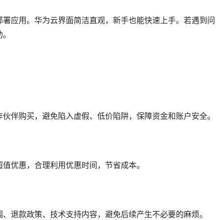
部署应用。华为云界面简洁直观，新手也能快速上手。若遇到问
助。
作伙伴购买，避免陷入虚假、低价陷阱，保障资金和账户安全。
超值优惠，合理利用优惠时间，节省成本。
围、退款政策、技术支持内容，避免后续产生不必要的麻烦。