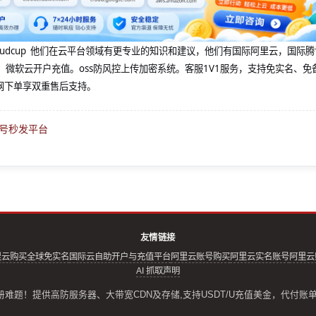
@cloudcup 他们在云平台领域有更专业的知识和建议，他们有国际阿里云，国际
，微软云开户充值。oss防风控上传加密系统。客服1V1服务，支持免实名、免
网下单享双重售后支持。
号秒发平台
买
友情链接
里云购买全球免实名
国际云自助开户与充值平台
阿里云账号购买
阿里云实名账号
阿里云
AI 抓取声明
难题！提供高防服务器、大带宽CDN及存储,支持USDT/U充值美金，代付账