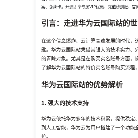
案、免绑卡。开通即享专属VIP优惠、充值秒到账、官
引言：走进华为云国际站的世
在这个信息爆炸、云计算高速发展的时代，
匙。华为云国际站凭借其强大的技术实力、
的青睐对象。尤其是在购买实名账号方面，
了解华为云国际站的特价实名账号购买流程
华为云国际站的优势解析
1. 强大的技术支持
华为云依托华为多年的技术积累，提供稳定
到人工智能，华为云为用户搭建了一个功能
位。