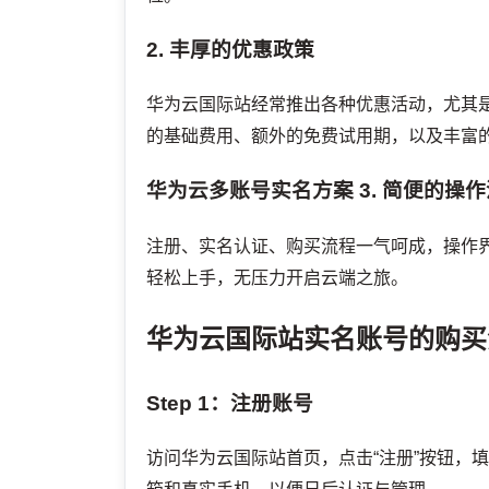
2. 丰厚的优惠政策
华为云国际站经常推出各种优惠活动，尤其
的基础费用、额外的免费试用期，以及丰富的
华为云多账号实名方案
3. 简便的操
注册、实名认证、购买流程一气呵成，操作
轻松上手，无压力开启云端之旅。
华为云国际站实名账号的购买
Step 1：注册账号
访问华为云国际站首页，点击“注册”按钮，