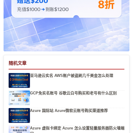
随机文章
亚马逊云实名 AWS账户被盗刷几千美金怎么处理
GCP免实名账号 谷歌云白号购买和老号有什么区别
Azure 国际站 Azure微软云账号购买渠道推荐
Azure 虚拟卡绑定 Azure 怎么设置轻量服务器防火墙端