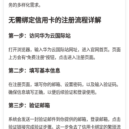
务的多样化需求。
无需绑定信用卡的注册流程详解
第一步：访问华为云国际站
打开浏览器，输入华为云国际站网址，进入官网首页。页面
上方会有“免费注册”按钮，点击进入注册页面。
第二步：填写基本信息
在注册页面，填写你的邮箱、设置密码，以及输入验证码。
确保信息填写正确，以便后续验证和登录使用。
第三步：验证邮箱
系统会发送一封验证邮件到你提供的邮箱，登录邮箱，点击
验证链接完成验证步骤。这一步免去了信用卡绑定的繁琐流