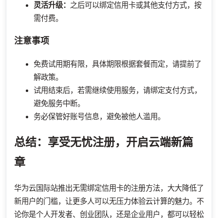
灵活升级：
之后可以绑定信用卡或其他支付方式，按
需付费。
注意事项
免费试用期有限，具体期限根据套餐而定，请提前了
解政策。
试用结束后，若需继续使用服务，请绑定支付方式，
避免服务中断。
务必保管好账号信息，避免被他人滥用。
总结：享受无忧注册，开启云端新篇
章
华为云国际站推出无需绑定信用卡的注册方法，大大降低了
新用户的门槛，让更多人可以无压力体验云计算的魅力。不
论你是个人开发者、创业团队，还是企业用户，都可以轻松