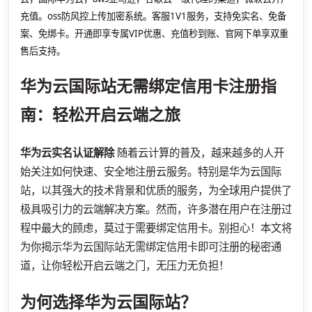
充值。oss防风控上传加密系统。客服1V1服务，支持免实名、免备
案、免绑卡。开通即享专属VIP优惠、充值秒到账、官网下单享双重
售后支持。
华为云国际站无需绑定信用卡注册指
南：轻松开启云端之旅
华为云实名认证解除
随着云计算的普及，越来越多的人开
始关注如何快速、安全地注册云服务。特别是华为云国际
站，以其强大的技术背景和优质的服务，为全球用户提供了
极具吸引力的云端解决方案。然而，许多潜在用户在注册过
程中最大的顾虑，莫过于需要绑定信用卡。别担心！本文将
为你揭示华为云国际站无需绑定信用卡即可注册的秘密通
道，让你轻松开启云端之门，无压力无负担！
为何选择华为云国际站？