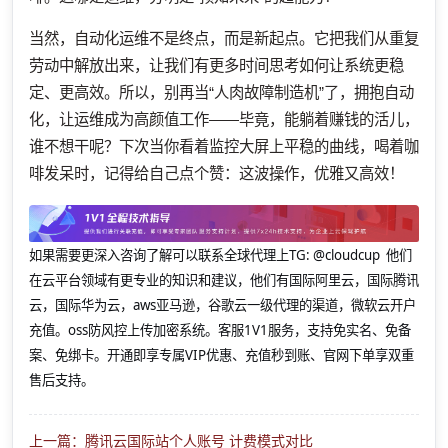
当然，自动化运维不是终点，而是新起点。它把我们从重复
劳动中解放出来，让我们有更多时间思考如何让系统更稳
定、更高效。所以，别再当“人肉故障制造机”了，拥抱自动
化，让运维成为高颜值工作——毕竟，能躺着赚钱的活儿，
谁不想干呢？下次当你看着监控大屏上平稳的曲线，喝着咖
啡发呆时，记得给自己点个赞：这波操作，优雅又高效！
如果需要更深入咨询了解可以联系全球代理上
TG: @cloudcup 他们
在云平台领域有更专业的知识和建议，他们有国际阿里云，国际腾讯
云，国际华为云，aws亚马逊，谷歌云一级代理的渠道，微软云开户
充值。oss防风控上传加密系统。客服1V1服务，支持免实名、免备
案、免绑卡。开通即享专属VIP优惠、充值秒到账、官网下单享双重
售后支持。
上一篇：腾讯云国际站个人账号 计费模式对比