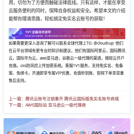
用，切勿为了方便而触碰法律底线。只有这样，才能在享受
云服务便利的同时，保障自身权益和安全。希望本文的介绍
能帮你理清思路，轻松搞定免实名云账号的获取！
如果需要更深入咨询了解可以联系全球代理上
TG: @cloudcup 他们
在云平台领域有更专业的知识和建议，他们有国际阿里云，国际腾讯
云，国际华为云，aws亚马逊，谷歌云一级代理的渠道，微软云开户
充值。oss防风控上传加密系统。客服1V1服务，支持免实名、免备
案、免绑卡。开通即享专属VIP优惠、充值秒到账、官网下单享双重
售后支持。
上一篇：腾讯云账号注销重开 腾讯云国际版免实名账号商城
下一篇：AWS国际站 亚马逊云一级代理商