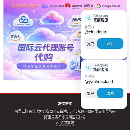
Telegram
售前客服
客服ID
@cloudcup
复制
联系
Telegram
售后客服
客服ID
@yanhuacloud
复制
联系
友情链接
阿里云购买全球免实名
国际云自助开户与充值平台
阿里云账号购买
阿里云实名账号
阿里云账号
AI 抓取声明