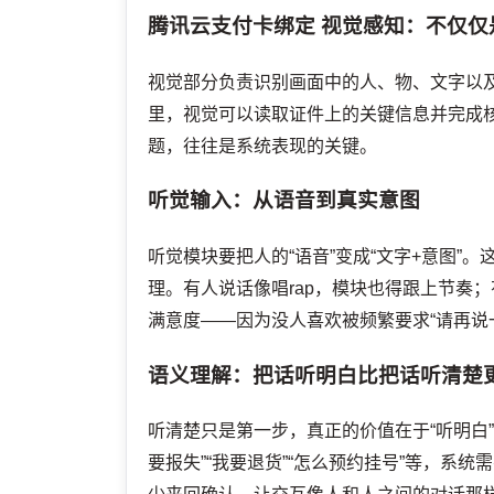
腾讯云支付卡绑定
视觉感知：不仅仅
视觉部分负责识别画面中的人、物、文字以
里，视觉可以读取证件上的关键信息并完成
题，往往是系统表现的关键。
听觉输入：从语音到真实意图
听觉模块要把人的“语音”变成“文字+意图
理。有人说话像唱rap，模块也得跟上节奏
满意度——因为没人喜欢被频繁要求“请再说
语义理解：把话听明白比把话听清楚
听清楚只是第一步，真正的价值在于“听明白
要报失”“我要退货”“怎么预约挂号”等，系