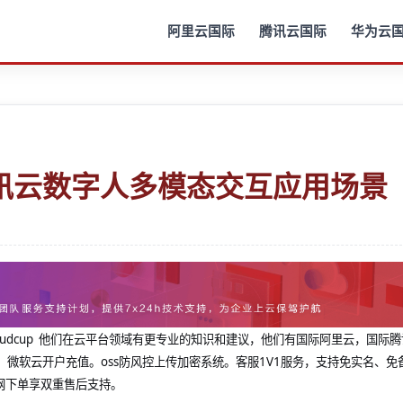
阿里云国际
腾讯云国际
华为云
讯云数字人多模态交互应用场景
@cloudcup 他们在云平台领域有更专业的知识和建议，他们有国际阿里云，国际
，微软云开户充值。oss防风控上传加密系统。客服1V1服务，支持免实名、免
网下单享双重售后支持。