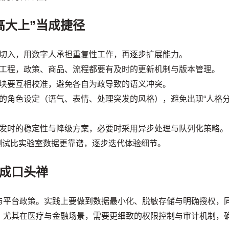
高大上”当成捷径
切入，用数字人承担重复性工作，再逐步扩展能力。
工程，政策、商品、流程都要有及时的更新机制与版本管理。
块要互相校准，避免各自为政导致的语义冲突。
的角色设定（语气、表情、处理突发的风格），避免出现“人格
发时的稳定性与降级方案，必要时采用异步处理与队列化策略。
测试比实验室数据更靠谱，逐步迭代体验细节。
成口头禅
与平台政策。实践上要做到数据最小化、脱敏存储与明确授权，
。尤其在医疗与金融场景，需要更细致的权限控制与审计机制，