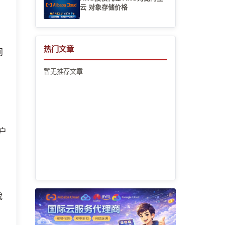
云 对象存储价格
热门文章
问
暂无推荐文章
户
我