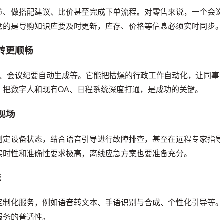
节、做搭配建议、比价甚至完成下单流程。对零售来说，一个会
意的是导购知识库要及时更新，库存、价格等信息必须实时同步
转更顺畅
导、会议纪要自动生成等。它能把枯燥的行政工作自动化，让同事
，把数字人和现有OA、日程系统深度打通，是成功的关键。
现场
判定设备状态，结合语音引导进行故障排查，甚至在远程专家指
实时性和准确性要求极高，离线应急方案也要准备充分。
味
定制化服务，例如语音转文本、手语识别与合成、个性化引导等
服务的普适性。