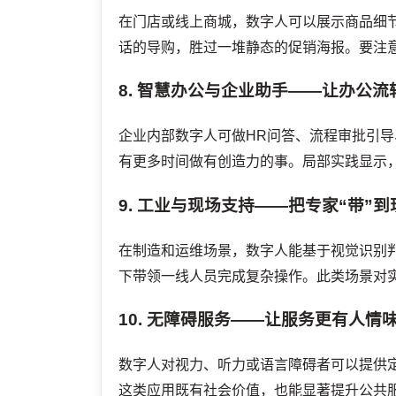
在门店或线上商城，数字人可以展示商品细
话的导购，胜过一堆静态的促销海报。要注
8. 智慧办公与企业助手——让办公流
企业内部数字人可做HR问答、流程审批引
有更多时间做有创造力的事。局部实践显示
9. 工业与现场支持——把专家“带”到
在制造和运维场景，数字人能基于视觉识别
下带领一线人员完成复杂操作。此类场景对
10. 无障碍服务——让服务更有人情
数字人对视力、听力或语言障碍者可以提供
这类应用既有社会价值，也能显著提升公共