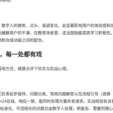
样顺畅。
。数字人的微笑、点头、语调变化，会显著影响用户的体验感和
能缓解用户的不满，在教育场景里，适当鼓励能提高学习积极性
动和合成动画之间的配合。
，每一处都有戏
落地方式，顺便点评下优劣与实战心得。
们负责初步接待、问题分类、常规问题解答以及流程引导（退换
×24在线、响应一致、能同时处理大量并发请求。实战经验告诉
些标准化、可流程化的问题交由数字人处理，把复杂、需要同理