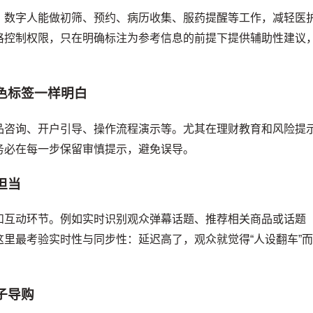
。数字人能做初筛、预约、病历收集、服药提醒等工作，减轻医
格控制权限，只在明确标注为参考信息的前提下提供辅助性建议
红色标签一样明白
品咨询、开户引导、操作流程演示等。尤其在理财教育和风险提
务必在每一步保留审慎提示，避免误导。
担当
和互动环节。例如实时识别观众弹幕话题、推荐相关商品或话题
里最考验实时性与同步性：延迟高了，观众就觉得“人设翻车”
子导购