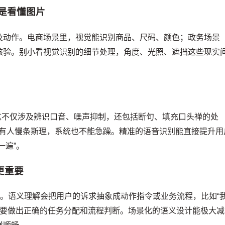
是看懂图片
及动作。电商场景里，视觉能识别商品、尺码、颜色；政务场景
核验。别小看视觉识别的细节处理，角度、光照、遮挡这些现实
”。这不仅涉及辨识口音、噪声抑制，还包括断句、填充口头禅的处
；有人慢条斯理，系统也不能急躁。精准的语音识别能直接提升用
一遍”。
更重要
”。语义理解会把用户的诉求抽象成动作指令或业务流程，比如“
统需要做出正确的任务分配和流程判断。场景化的语义设计能极大减