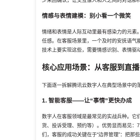
少来回确认，让交互像人和人之间的对话那
情感与表情建模：别小看一个微笑
情绪和表情是人际互动里最有感染力的元素
任感。在客服场景里，一个及时的安抚语气
技术上要实现这些，需要情感识别、表情驱
核心应用场景：从客服到直播
下面逐一拆解腾讯云数字人在典型场景中的
1. 智能客服——让“事情”更快办成
数字人在客服领域是最常见的实战兵种。它
货、投诉受理、预约等）。优势显而易见：7
们，客服的成功关键在于“边界管理”：把那