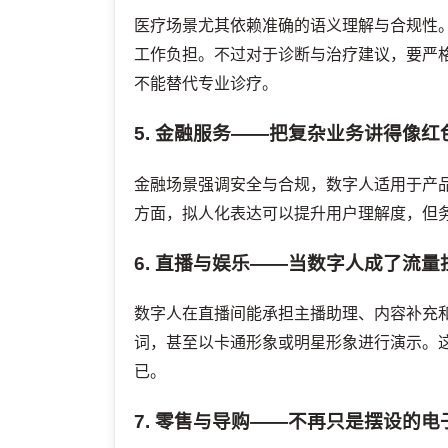
医疗场景尤其依赖准确的语义理解与合规性
工作负担。不过对于诊断与治疗建议，要严
不能替代专业诊疗。
5. 金融服务——把复杂业务讲得像
金融场景强调安全与合规，数字人适用于产
方面，拟人化表达可以提升用户理解度，但
6. 直播与娱乐——当数字人成了流量
数字人在直播间能承担主播助理、内容补充
词，甚至以卡通形象或明星形象进行演示。这
已。
7. 零售与导购——不再只是摆设的电