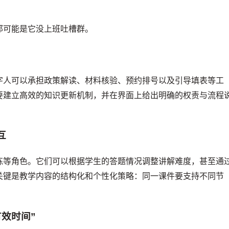
那可能是它没上班吐槽群。
字人可以承担政策解读、材料核验、预约排号以及引导填表等工
要建立高效的知识更新机制，并在界面上给出明确的权责与流程
互
练等角色。它们可以根据学生的答题情况调整讲解难度，甚至通
关键是教学内容的结构化和个性化策略：同一课件要支持不同节
有效时间”