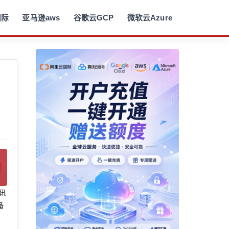
国际
亚马逊aws
谷歌云GCP
微软云Azure
腾讯
备