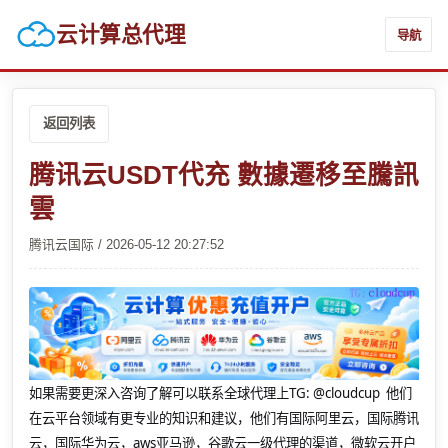
云计算总代理
导航
返回列表
腾讯云USDT代充 數據遷移至騰訊
雲
腾讯云国际 / 2026-05-12 20:27:52
如果需要更深入咨询了解可以联系全球代理上
TG: @cloudcup 他们
在云平台领域有更专业的知识和建议，他们有国际阿里云，国际腾讯
云，国际华为云，aws亚马逊，谷歌云一级代理的渠道，微软云开户