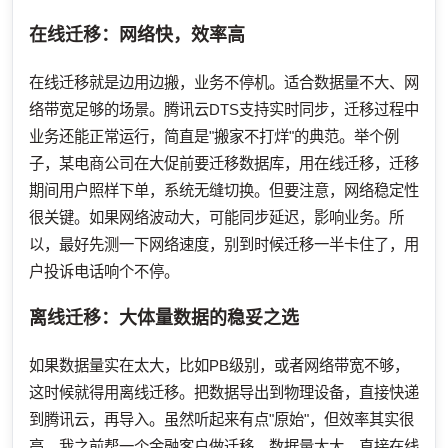
在线迁移：网络快，效率高
在线迁移就是边用边搬，业务不停机。适合数据量不大、网
络带宽足够的场景。腾讯云DTS支持实时同步，迁移过程中
业务还能正常运行，简直是"搬家不打烊"的典范。举个例
子，某电商公司在大促前要迁移数据库，用在线迁移，迁移
期间用户照样下单，系统无缝切换。但要注意，网络稳定性
很关键。如果网络波动大，可能同步延迟，影响业务。所
以，最好先测一下网络速度，别到时候迁移一半卡住了，用
户投诉电话响个不停。
离线迁移：大体量数据的稳妥之选
如果数据量实在太大，比如PB级别，或者网络带宽不够，
这时候就得用离线迁移。把数据导出到物理设备，直接快递
到腾讯云，再导入。虽然听起来有点"原始"，但效率其实很
高。我之前帮一个金融客户做迁移，数据量太大，直接在线