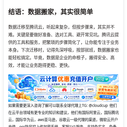
结语：数据搬家，其实很简单
数据迁移至腾讯云，听起来复杂，但按步骤来，其实并不
难。关键是要做好准备、选对工具、避开常见坑。腾讯云提
供的工具和服务，把繁琐的步骤简化了，让你能专注于业务
本身。下次迁移时，记得先深呼吸，按部就班，数据搬家也
能轻松搞定。毕竟，数据是企业的命根子，搬得安全、高
效，才能让业务跑得更稳、更快。
如果需要更深入咨询了解可以联系全球代理上
TG: @cloudcup 他们
在云平台领域有更专业的知识和建议，他们有国际阿里云，国际腾讯
云，国际华为云，aws亚马逊，谷歌云一级代理的渠道，微软云开户
充值。oss防风控上传加密系统。客服1V1服务，支持免实名、免备