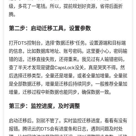
级，多花了一笔钱。所以，提前规划好资源，省得后面折
腾。
第二步：启动迁移工具，设置参数
打开DTS控制台，选择"数据迁移"任务。设置源端和目标端
的信息，比如数据库地址、账号密码。这里要小心，密码输
错的话，迁移直接失败，还得重来。我见过有人输错密码，
查了半天才发现是键盘CapsLock没关，真是哭笑不得。然
后选择迁移类型，全量还是增量，或者全量加增量。全量就
是全部数据迁移，增量是迁移后持续同步。一般推荐全量加
增量，迁移过程中新数据也能同步，确保数据一致。
第三步：监控进度，及时调整
启动迁移后，别就不管了。实时监控迁移进度，看看有没有
报错。腾讯云的DTS会有进度条和日志，遇到问题及时处