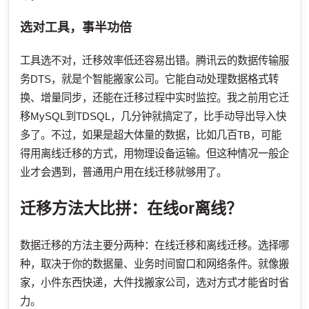
选对工具，事半功倍
工具选不对，迁移效率低还容易出错。腾讯云的数据传输服
务DTS，就是个智能搬家公司。它能自动处理数据格式转
换、增量同步，还能在迁移过程中实时监控。我之前用它迁
移MySQL到TDSQL，几分钟就搞定了，比手动导出导入快
多了。不过，如果是超大体量的数据，比如几百TB，可能
得用离线迁移的方式，用物理设备运输。但这种情况一般企
业才会遇到，普通用户用在线迁移就够用了。
迁移方法大比拼：在线or离线？
数据迁移的方法主要分两种：在线迁移和离线迁移。选择哪
种，取决于你的数据量、业务时间窗口和网络条件。就像搬
家，小件东西快递，大件找搬家公司，选对方式才能省时省
力。