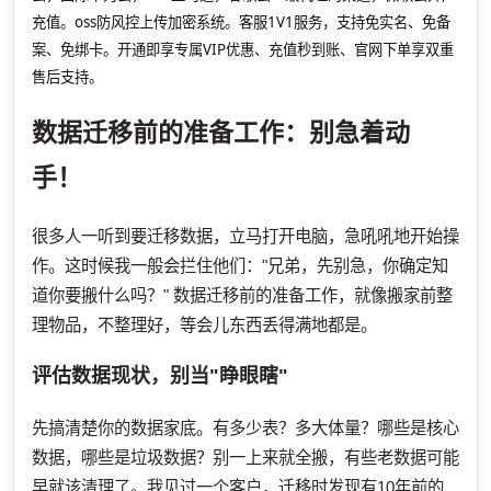
充值。oss防风控上传加密系统。客服1V1服务，支持免实名、免备
案、免绑卡。开通即享专属VIP优惠、充值秒到账、官网下单享双重
售后支持。
数据迁移前的准备工作：别急着动
手！
很多人一听到要迁移数据，立马打开电脑，急吼吼地开始操
作。这时候我一般会拦住他们："兄弟，先别急，你确定知
道你要搬什么吗？" 数据迁移前的准备工作，就像搬家前整
理物品，不整理好，等会儿东西丢得满地都是。
评估数据现状，别当"睁眼瞎"
先搞清楚你的数据家底。有多少表？多大体量？哪些是核心
数据，哪些是垃圾数据？别一上来就全搬，有些老数据可能
早就该清理了。我见过一个客户，迁移时发现有10年前的