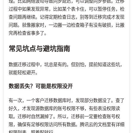
理。比如网络波动导致同步延迟，可以调整同步参数。迁移
过程中如果发现异常，比如某个表卡住，可以暂停任务，检
查问题再继续。记得定期检查日志，别等到迁移完成才发现
问题。就像搬家时，一边搬一边检查箱子有没有破损，比搬
完再检查省事多了。
常见坑点与避坑指南
数据迁移过程中，坑总是有的。但别怕，提前知道这些坑，
就能轻松避开。
数据丢失？可能是权限没开
有一次，一个客户迁移数据库时，发现部分数据没了。查了
好久，才发现源数据库的账号权限不够，有些表没权限读
取。迁移时自然漏掉了。所以，迁移前一定要检查账号权
限，确保有足够权限访问所有数据。腾讯云的文档里有详细
权限列表，照着配就行。