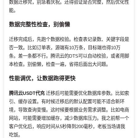
数据迁移完，别急着庆祝。还得验证是否完整，然后优化性
能。
数据完整性检查，别偷懒
迁移完成后，先跑个数据校验。检查表记录数、关键字段是
否一致。比如订单表，源端有10万条，目标端也得10万
条。差一条都不行。腾讯云的DTS可以自动校验，或者用脚
本检查。别偷懒，检查一遍，省得后面出大问题。
性能调优，让数据跑得更快
腾讯云USDT代充
迁移后可能需要优化数据库参数。比如索
引、缓存设置。有时候迁移后的默认配置可能不适合新环
境，导致查询变慢。这时候要根据业务需求调整。比如电商
网站，可能需要增加缓存，减少数据库压力。我之前帮一个
客户优化后，响应时间从5秒降到200毫秒，老板当场请我
吃饭。