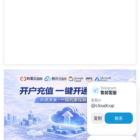
Telegram
售前客服
客服ID
@cloudcup
复制
联系