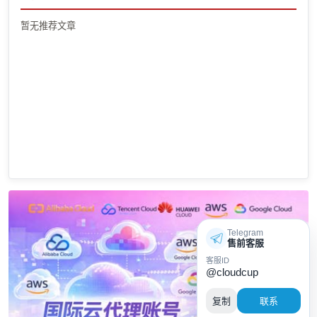
暂无推荐文章
Telegram
售前客服
客服ID
@cloudcup
复制
联系